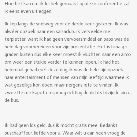
Hoe het kan dat ik lol heb gemaakt op deze conferentie zal
ik eens even uitleggen:
Ik liep langs de snelweg voor de derde keer gisteren. Ik was
alwéér opzoek naar een salsaclub. Ik verveelde me
terpletter, want ik had geen vervoersmiddel en paps was de
hele dag voorbereiden voor zijn presentatie. Het is bijna 40
graden buiten dus elke keer moest ik vluchten naar een airco
om weer een stukje verder te kunnen lopen. Ik had het
helemaal gehad met deze dag, ik was de hele tijd opzoek
naar entertainment of mensen van mijn leeftijd waarmee ik
wat gezelligs kon doen, maar nergens iets te vinden. Ik
zweette me kapot en sprong richting de dichts bijzijnde airco,
de bus.
Ik had geen los geld, dus ik mocht gratis mee. Bedankt
buschauffeur, liefde voor u. Waar wilt u dan heen vroeg de