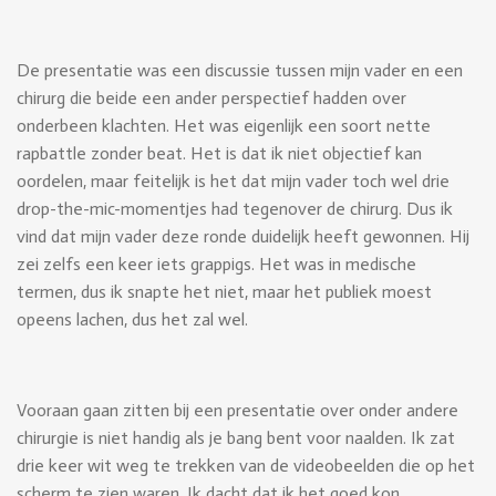
De presentatie was een discussie tussen mijn vader en een
chirurg die beide een ander perspectief hadden over
onderbeen klachten. Het was eigenlijk een soort nette
rapbattle zonder beat. Het is dat ik niet objectief kan
oordelen, maar feitelijk is het dat mijn vader toch wel drie
drop-the-mic-momentjes had tegenover de chirurg. Dus ik
vind dat mijn vader deze ronde duidelijk heeft gewonnen. Hij
zei zelfs een keer iets grappigs. Het was in medische
termen, dus ik snapte het niet, maar het publiek moest
opeens lachen, dus het zal wel.
Vooraan gaan zitten bij een presentatie over onder andere
chirurgie is niet handig als je bang bent voor naalden. Ik zat
drie keer wit weg te trekken van de videobeelden die op het
scherm te zien waren. Ik dacht dat ik het goed kon