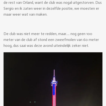
de rest van Orland, want de club was nogal uitgestorven. Dus
Sergio en ik zaten weer in dezelfde positie, we moesten er
maar weer wat van maken.
De club was niet meer te redden, maar..... nog geen 100
meter van de club af stond een zweefmolen van 60 meter
hoog, dus saai was deze avond uiteindelijk zeker niet.