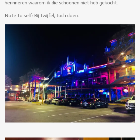
herinneren waarom ik die schoenen niet heb gekocht.
Note to self: Bij twijfel, toch doen.