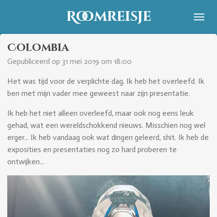
Ga
Roomreisje
direct
naar
Colombia
de
hoofdinhoud
Gepubliceerd op 31 mei 2019 om 18:00
Het was tijd voor de verplichte dag. Ik heb het overleefd. Ik
ben met mijn vader mee geweest naar zijn presentatie.
Ik heb het niet alleen overleefd, maar ook nog eens leuk
gehad, wat een wereldschokkend nieuws. Misschien nog wel
erger... Ik heb vandaag ook wat dingen geleerd, shit. Ik heb de
exposities en presentaties nog zo hard proberen te
ontwijken...