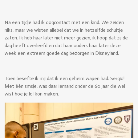
Na een tijdje had ik oogcontact met een kind. We zeiden
niks, maar we wisten allebei dat we in hetzelfde schuitje
zaten. Ik heb haar later niet meer gezien, ik hoop dat zij de
dag heeft overleefd en dat haar ouders haar later deze
week een extreem goede dag bezorgen in Disneyland.
Toen besefte ik mij dat ik een geheim wapen had. Sergio!
Met één smsje, was daar iemand onder de 60 jaar die wel
wist hoe je lol kon maken.