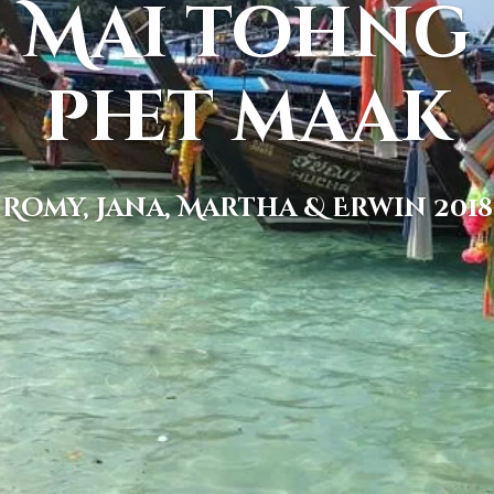
Mai tohng
phet maak
Romy, Jana, Martha & Erwin 2018