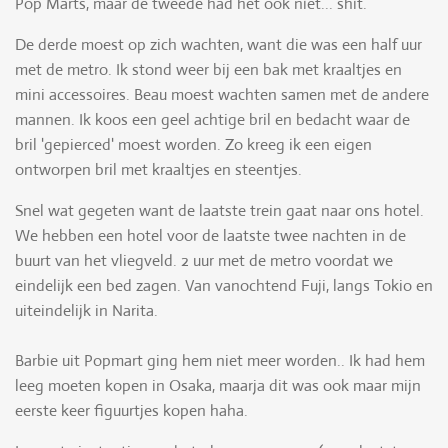
Pop Marts, maar de tweede had het ook niet... shit.
De derde moest op zich wachten, want die was een half uur
met de metro. Ik stond weer bij een bak met kraaltjes en
mini accessoires. Beau moest wachten samen met de andere
mannen. Ik koos een geel achtige bril en bedacht waar de
bril 'gepierced' moest worden. Zo kreeg ik een eigen
ontworpen bril met kraaltjes en steentjes.
Snel wat gegeten want de laatste trein gaat naar ons hotel.
We hebben een hotel voor de laatste twee nachten in de
buurt van het vliegveld. 2 uur met de metro voordat we
eindelijk een bed zagen. Van vanochtend Fuji, langs Tokio en
uiteindelijk in Narita.
Barbie uit Popmart ging hem niet meer worden.. Ik had hem
leeg moeten kopen in Osaka, maarja dit was ook maar mijn
eerste keer figuurtjes kopen haha.