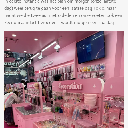
In eerste instantie was het plan om morgen (onze laatste
dag) weer terug te gaan voor een laatste dag Tokio, maar
nadat we die twee uur metro deden en onze voeten ook een
keer om aandacht vroegen... wordt morgen een spa dag.