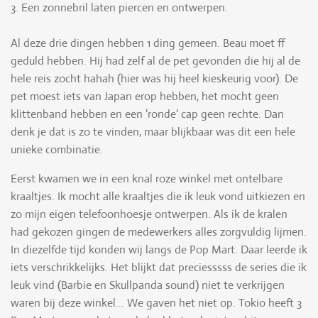
3. Een zonnebril laten piercen en ontwerpen.
Al deze drie dingen hebben 1 ding gemeen. Beau moet ff
geduld hebben. Hij had zelf al de pet gevonden die hij al de
hele reis zocht hahah (hier was hij heel kieskeurig voor). De
pet moest iets van Japan erop hebben, het mocht geen
klittenband hebben en een 'ronde' cap geen rechte. Dan
denk je dat is zo te vinden, maar blijkbaar was dit een hele
unieke combinatie.
Eerst kwamen we in een knal roze winkel met ontelbare
kraaltjes. Ik mocht alle kraaltjes die ik leuk vond uitkiezen en
zo mijn eigen telefoonhoesje ontwerpen. Als ik de kralen
had gekozen gingen de medewerkers alles zorgvuldig lijmen.
In diezelfde tijd konden wij langs de Pop Mart. Daar leerde ik
iets verschrikkelijks. Het blijkt dat preciesssss de series die ik
leuk vind (Barbie en Skullpanda sound) niet te verkrijgen
waren bij deze winkel... We gaven het niet op. Tokio heeft 3