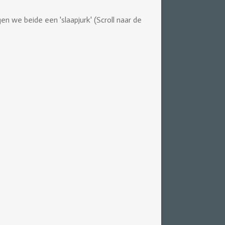
 we beide een 'slaapjurk' (Scroll naar de