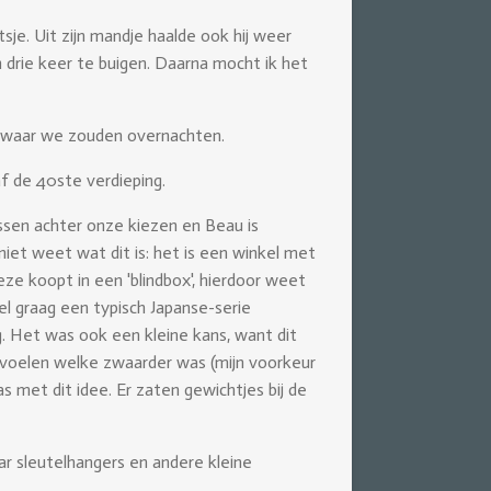
e. Uit zijn mandje haalde ook hij weer
on drie keer te buigen. Daarna mocht ik het
ad waar we zouden overnachten.
af de 40ste verdieping.
ssen achter onze kiezen en Beau is
niet weet wat dit is: het is een winkel met
ze koopt in een 'blindbox', hierdoor weet
heel graag een typisch Japanse-serie
g. Het was ook een kleine kans, want dit
te voelen welke zwaarder was (mijn voorkeur
 met dit idee. Er zaten gewichtjes bij de
ar sleutelhangers en andere kleine